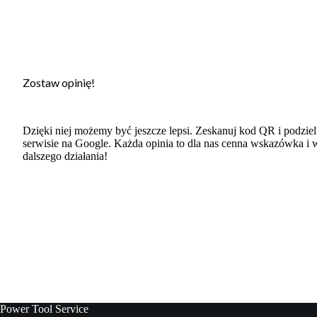
Zostaw opinię!
Dzięki niej możemy być jeszcze lepsi. Zeskanuj kod QR i podzie
serwisie na Google. Każda opinia to dla nas cenna wskazówka i 
dalszego działania!
Power Tool Service