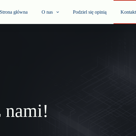
Strona główna
O nas
Podziel się opinią
Kontakt
z nami!