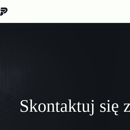
Przejdź
do
treści
Skontaktuj się 