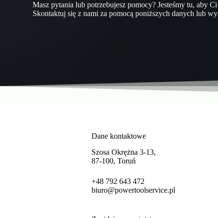
Masz pytania lub potrzebujesz pomocy? Jesteśmy tu, aby C
Skontaktuj się z nami za pomocą poniższych danych lub wy
Dane kontaktowe
Szosa Okrężna 3-13,
87-100, Toruń
+48 792 643 472
biuro@powertoolservice.pl