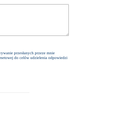
wywanie przesłanych przeze mnie
ternetowej do celów udzielenia odpowiedzi