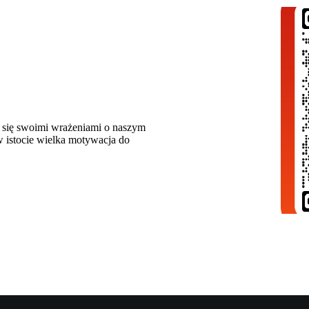
l się swoimi wrażeniami o naszym
w istocie wielka motywacja do